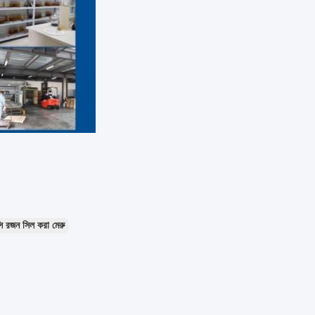
্সি রজন সিল করা মেরু