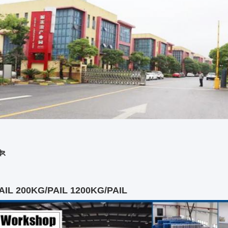
িং
AIL 200KG/PAIL 1200KG/PAIL