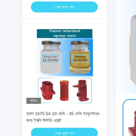
সেরা মূল্য পান
ভিডিও
ক্যাস 1675 54 10 কেভি - 35 কেভি ইনসুলেটরের
জন্য ইপক্সি কিউরিং এজেন্ট
সেরা মূল্য পান