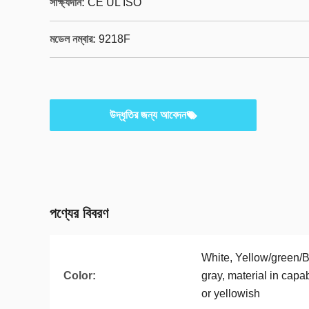
সাক্ষ্যদান:
CE UL ISO
মডেল নম্বার:
9218F
উদ্ধৃতির জন্য আবেদন
পণ্যের বিবরণ
White, Yellow/green/Bl
Color:
gray, material in capa
or yellowish