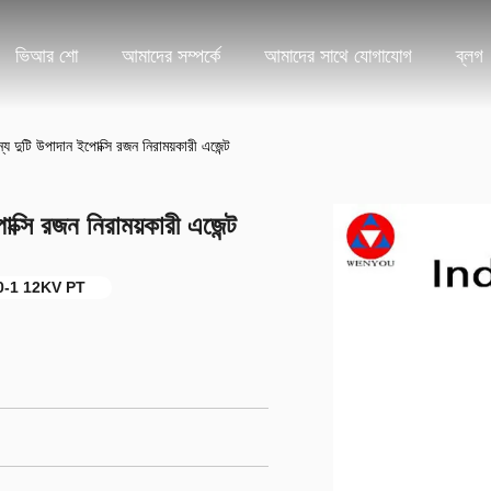
ভিআর শো
আমাদের সম্পর্কে
আমাদের সাথে যোগাযোগ
ব্লগ
টি উপাদান ইপোক্সি রজন নিরাময়কারী এজেন্ট
ি রজন নিরাময়কারী এজেন্ট
0-1 12KV PT