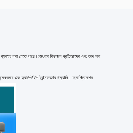
ুলিতে ব্যবহার করা যেতে পারে।চমৎকার বিভাজন প্রতিরোধের এবং তাপ শক 
্সফরমার এবং ড্রাই-টাইপ ট্রান্সফরমার ইত্যাদি। অ্যাপ্লিকেশন