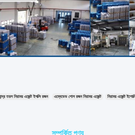
ান্দ্র তরল নিরাময় এজেন্ট ইপক্সি রজন
এম্বেডেড পোল রজন নিরাময় এজেন্ট
নিরাময় এজেন্ট ইপোক
সম্পর্কিত পণ্য