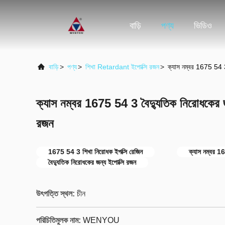
বাড়ি
পণ্য
ভিডিও
বাড়ি
>
পণ্য
>
শিখা Retardant ইপোক্সি রজন
>
ক্যাস নম্বর 1675 54 3
ক্যাস নম্বর 1675 54 3 বৈদ্যুতিক নিরোধকের জ
রজন
1675 54 3 শিখা নিরোধক ইপক্সি রেজিন
ক্যাস নম্বর 
বৈদ্যুতিক নিরোধকের জন্য ইপোক্সি রজন
উৎপত্তি স্থল:
চীন
পরিচিতিমুলক নাম:
WENYOU