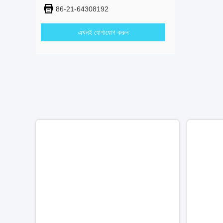
86-21-64308192
এখনই যোগাযোগ করুন