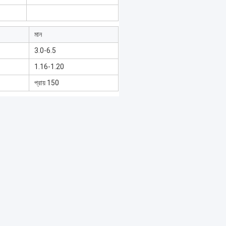
মান
3.0-6.5
1.16-1.20
প্রায় 150