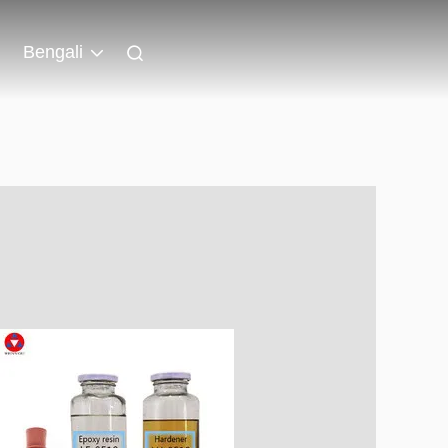
Bengali