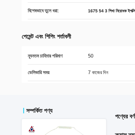
বিশেষভাবে তুলে ধরা:
1675 54 3 শিখা নিরোধক ইপক্সি
পেমেন্ট এবং শিপিং শর্তাবলী
ন্যূনতম চাহিদার পরিমাণ
50
ডেলিভারি সময়
7 কাজের দিন
সম্পর্কিত পণ্য
পণ্যের বর্ণ