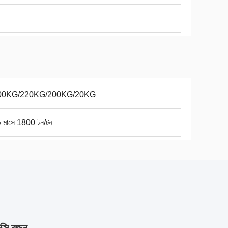
00KG/220KG/200KG/20KG
তি মাসে 1800 টন/টন