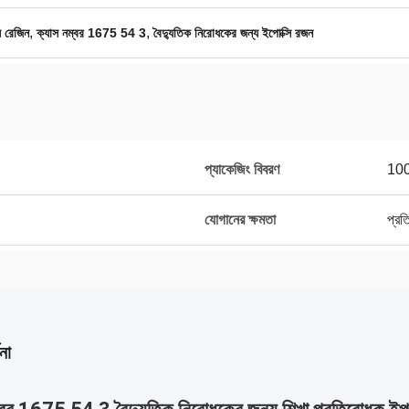
,
,
 রেজিন
ক্যাস নম্বর 1675 54 3
বৈদ্যুতিক নিরোধকের জন্য ইপোক্সি রজন
প্যাকেজিং বিবরণ
10
যোগানের ক্ষমতা
প্র
না