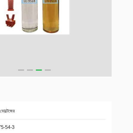
 ভোল্টেজের
75-54-3