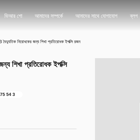
ভিআর শো
আমাদের সম্পর্কে
আমাদের সাথে যোগাযোগ
ব্লগ
 বৈদ্যুতিক নিরোধকের জন্য শিখা প্রতিরোধক ইপক্সি রজন
ন্য শিখা প্রতিরোধক ইপক্সি
1675 54 3