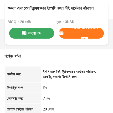
শুকনো এবং তেল ট্রান্সফরমার ইপোক্সি রজন সিই হার্ডেনার কাঁচামাল
MOQ：20 কেজি
মূল্য：3USD
আমাদের সাথে যোগাযোগ
ভালো দাম
করুন
পণ্যের বর্ণনা
ইপক্সি রজন সিই
,
ট্রান্সফরমার হার্ডেনার কাঁচামাল
,
লক্ষণীয় করা:
তেল ট্রান্সফরমার ইপোক্সি রজন
উৎপত্তি স্থল
চীন
ডেলিভারি সময়
7 দিন
ন্যূনতম চাহিদার পরিমাণ
20 কেজি