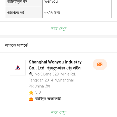
পরিচিতিমুলক নাম
wenyou
পরিশোধের শর্ত
এল/সি, টি/টি
আরো দেখুন
আমাদের সম্পর্কে
Shanghai Wenyou Industry
Co., Ltd. প্রস্তুতকারক প্রোফাইল
No.8,Lane 328, Minle Rd.
Fengxian 201419,Shanghai
P.R.China ,চীন
5.0
যাচাইকৃত সরবরাহকারী
আরো দেখুন