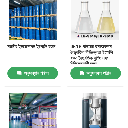
নমনীয় ইনজেকশন ইপোক্সি রজন
9516 বাইরের ইনজেকশন
বৈদ্যুতিক বিচ্ছিন্নতা ইপোক্সি
রজন বৈদ্যুতিক বুশিং এবং
বিচ্ছিন্নকারী জন্য
অনুসন্ধান পাঠান
অনুসন্ধান পাঠান
বাড়ি
পণ্য
ভিডিও