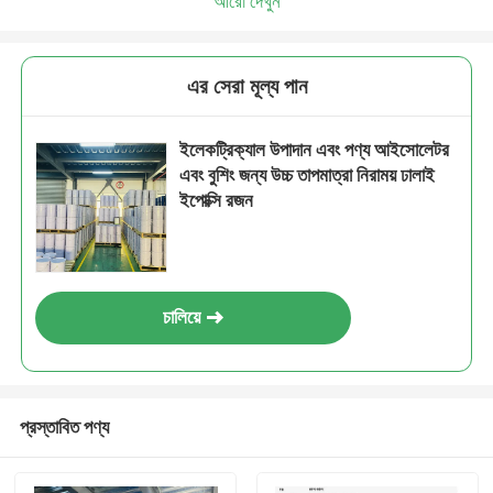
আরো দেখুন
এর সেরা মূল্য পান
ইলেকট্রিক্যাল উপাদান এবং পণ্য আইসোলেটর
এবং বুশিং জন্য উচ্চ তাপমাত্রা নিরাময় ঢালাই
ইপোক্সি রজন
চালিয়ে
প্রস্তাবিত পণ্য