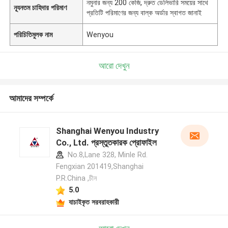
নমুনার জন্য 200 কেজি, দ্রুত ডেলিভারি সময়ের সাথে
ন্যূনতম চাহিদার পরিমাণ
প্রতিটি পরিমাণের জন্য বাল্ক অর্ডার স্বাগত জানাই
পরিচিতিমুলক নাম
Wenyou
আরো দেখুন
আমাদের সম্পর্কে
Shanghai Wenyou Industry
Co., Ltd. প্রস্তুতকারক প্রোফাইল
No.8,Lane 328, Minle Rd.
Fengxian 201419,Shanghai
P.R.China ,চীন
5.0
যাচাইকৃত সরবরাহকারী