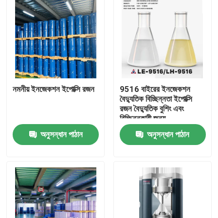
নমনীয় ইনজেকশন ইপোক্সি রজন
9516 বাইরের ইনজেকশন
বৈদ্যুতিক বিচ্ছিন্নতা ইপোক্সি
রজন বৈদ্যুতিক বুশিং এবং
বিচ্ছিন্নকারী জন্য
অনুসন্ধান পাঠান
অনুসন্ধান পাঠান
বাড়ি
পণ্য
ভিডিও